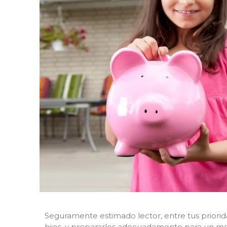
Alcancías M.S.P.
Blog
Contacto
Seguramente estimado lector, entre tus priorid
hijos, y prepararlos adecuadamente para un me