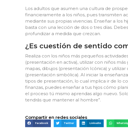
Los adultos que asumen una cultura de prospe
financieramente a los niños, pues transmiten ac
mediante sus propias vivencias. Enseñar a los hi
basta con una lección de dos o tres días. De
profundizar a medida que crezcan.
¿Es cuestión de sentido co
Realiza con los niños más pequeños actividades
(presentación en activa), utilizar con niños má
mapas, dibujos (presentación Icónica) y utili
(presentación simbólica). Al iniciar la enseñanz
tipos de presentación, lo cual implica ir de lo 
finanzas, puedes enseñar a tus hijos cómo pla
el proceso tú mismo aprendas algo nuevo. Solo
tendrás que mantener al hombre”.
Compartir en redes sociales
Facebook
Twitter
LinkedIn
WhatsA