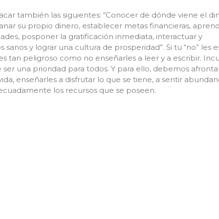
car también las siguientes: “Conocer de dónde viene el din
anar su propio dinero, establecer metas financieras, apren
dades, posponer la gratificación inmediata, interactuar y
sanos y lograr una cultura de prosperidad”. Si tu “no” les e
s tan peligroso como no enseñarles a leer y a escribir. Incu
ser una prioridad para todos. Y para ello, debemos afrontar
ida, enseñarles a disfrutar lo que se tiene, a sentir abundan
decuadamente los recursos que se poseen.