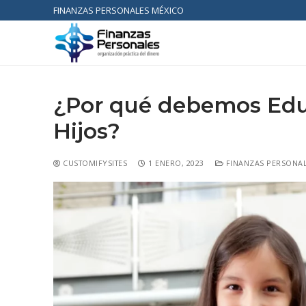
FINANZAS PERSONALES MÉXICO
¿Por qué debemos Educ
Hijos?
CUSTOMIFYSITES
1 ENERO, 2023
FINANZAS PERSONA
Inicio
Acerca de
Servicios
Emprende con 