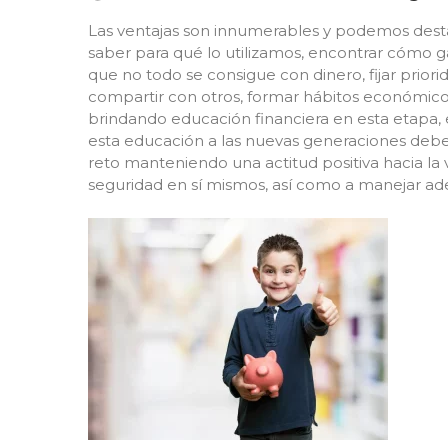
Las ventajas son innumerables y podemos desta
saber para qué lo utilizamos, encontrar cómo g
que no todo se consigue con dinero, fijar priori
compartir con otros, formar hábitos económicos 
brindando educación financiera en esta etapa, e
esta educación a las nuevas generaciones debe 
reto manteniendo una actitud positiva hacia la v
seguridad en sí mismos, así como a manejar a