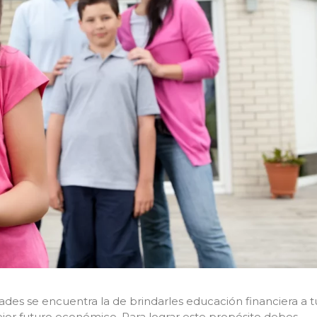
ades se encuentra la de brindarles educación financiera a t
jor futuro económico. Para lograr este propósito debes