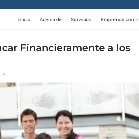
Inicio
Acerca de
Servicios
Emprende con n
ar Financieramente a los
LES
nosotros