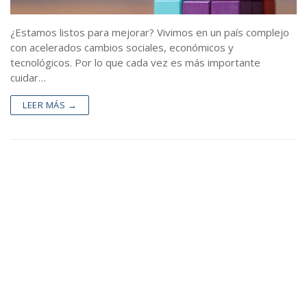
Alcancías M.S.P.
Blog
¿Estamos listos para mejorar? Vivimos en un país complejo
con acelerados cambios sociales, económicos y
Contacto
tecnológicos. Por lo que cada vez es más importante
cuidar…
LEER MÁS →