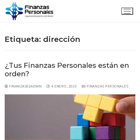
Etiqueta:
dirección
¿Tus Finanzas Personales están en
orden?
FINANZAS02ADMN
4 ENERO, 2023
FINANZAS PERSONALES
Inicio
Acerca de
Servicios
Emprende con nosotros