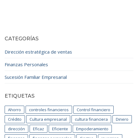
CATEGORÍAS
Dirección estratégica de ventas
Finanzas Personales
Sucesión Familiar Empresarial
ETIQUETAS
Ahorro
controles financieros
Control financiero
Crédito
Cultura empresarial
cultura financiera
Dinero
dirección
Eficaz
Eficiente
Empoderamiento