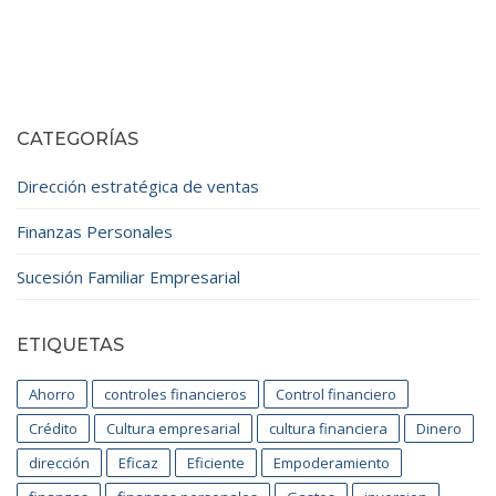
CATEGORÍAS
Dirección estratégica de ventas
Finanzas Personales
Sucesión Familiar Empresarial
ETIQUETAS
Ahorro
controles financieros
Control financiero
Crédito
Cultura empresarial
cultura financiera
Dinero
dirección
Eficaz
Eficiente
Empoderamiento