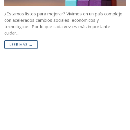
Alcancías M.S.P.
Blog
¿Estamos listos para mejorar? Vivimos en un país complejo
con acelerados cambios sociales, económicos y
Contacto
tecnológicos. Por lo que cada vez es más importante
cuidar…
LEER MÁS →