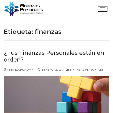
Etiqueta:
finanzas
¿Tus Finanzas Personales están en
orden?
FINANZAS02ADMN
4 ENERO, 2023
FINANZAS PERSONALES
Inicio
Acerca de
Servicios
Emprende con nosotros