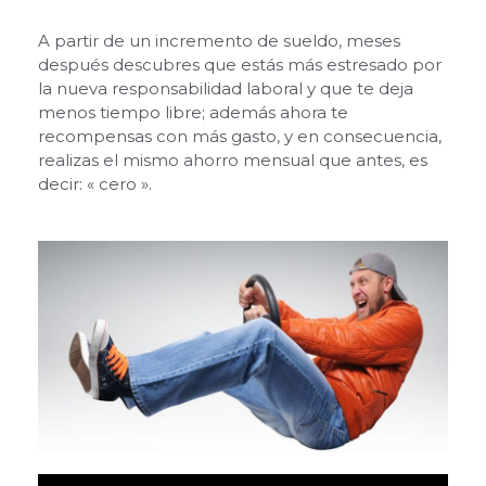
Alcancías M.S.P.
A partir de un incremento de sueldo, meses
Blog
después descubres que estás más estresado por
Contacto
la nueva responsabilidad laboral y que te deja
menos tiempo libre; además ahora te
recompensas con más gasto, y en consecuencia,
realizas el mismo ahorro mensual que antes, es
decir: « cero ».