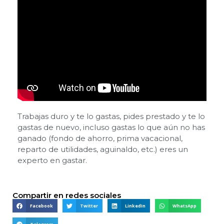
Trabajas duro y te lo gastas, pides prestado y te lo
gastas de nuevo, incluso gastas lo que aún no has
ganado (fondo de ahorro, prima vacacional,
reparto de utilidades, aguinaldo, etc.) eres un
experto en gastar.
Compartir en redes sociales
Facebook
Twitter
LinkedIn
WhatsApp