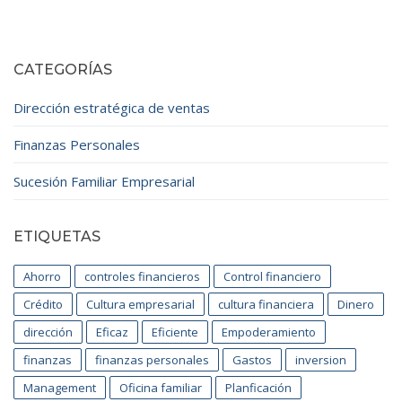
CATEGORÍAS
Dirección estratégica de ventas
Finanzas Personales
Sucesión Familiar Empresarial
ETIQUETAS
Ahorro
controles financieros
Control financiero
Crédito
Cultura empresarial
cultura financiera
Dinero
dirección
Eficaz
Eficiente
Empoderamiento
finanzas
finanzas personales
Gastos
inversion
Management
Oficina familiar
Planficación