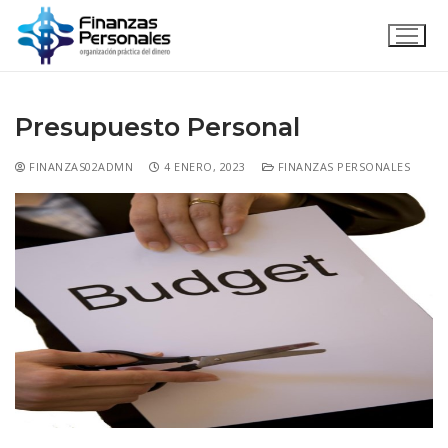
Presupuesto Personal
FINANZAS02ADMN
4 ENERO, 2023
FINANZAS PERSONALES
Inicio
Acerca de
Servicios
Emprende con nosotros